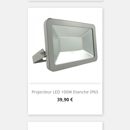
Projecteur LED 100W Etanche IP65
Prix
39,90 €