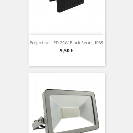
Projecteur LED 20W Black Series IP65
Prix
9,50 €