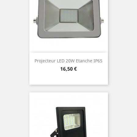
Projecteur LED 20W Etanche IP65
Prix
16,50 €