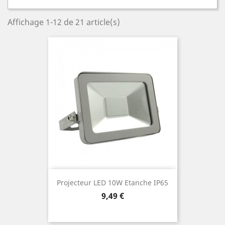
Affichage 1-12 de 21 article(s)
Projecteur LED 10W Etanche IP65
Prix
9,49 €