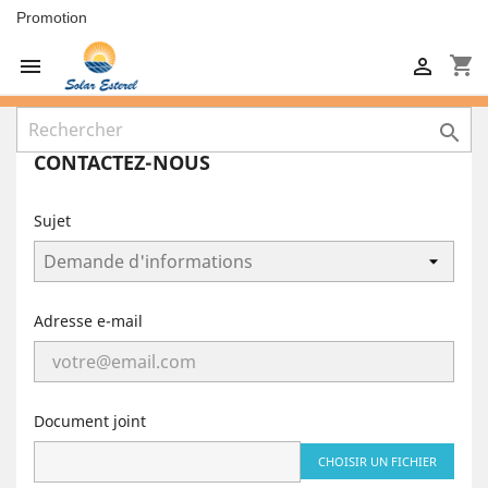
Promotion
shopping_cart



CONTACTEZ-NOUS
Sujet
Adresse e-mail
Document joint
CHOISIR UN FICHIER