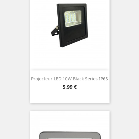
Projecteur LED 10W Black Series IP65
Prix
5,99 €