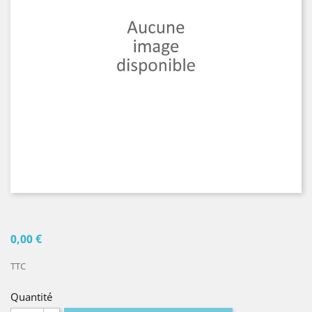
0,00 €
TTC
Quantité