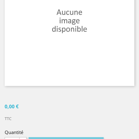
0,00 €
TTC
Quantité