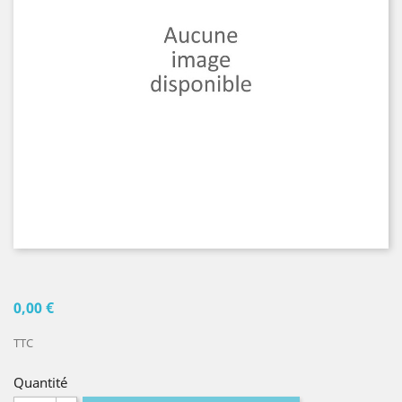
0,00 €
TTC
Quantité