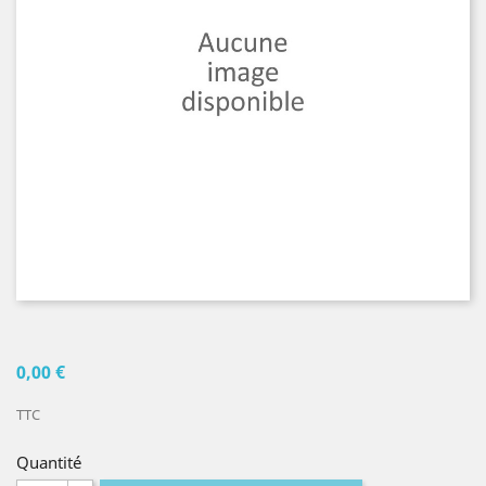
0,00 €
TTC
Quantité