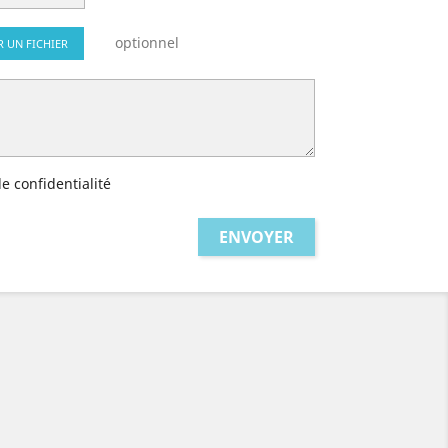
optionnel
R UN FICHIER
de confidentialité