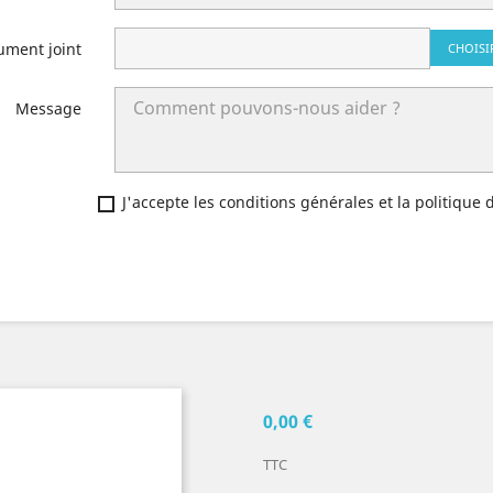
ument joint
CHOISI
Message
J'accepte les conditions générales et la politique 
0,00 €
TTC