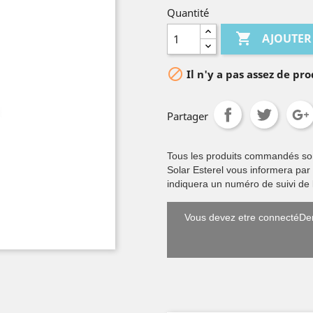
Quantité

AJOUTER

Il n'y a pas assez de pro
Partager
Tous les produits commandés sont 
Solar Esterel vous informera par
indiquera un numéro de suivi de l
Vous devez etre connectéDem