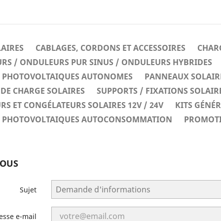
LAIRES
CABLAGES, CORDONS ET ACCESSOIRES
CHARG
RS / ONDULEURS PUR SINUS / ONDULEURS HYBRIDES
ES PHOTOVOLTAIQUES AUTONOMES
PANNEAUX SOLAIR
DE CHARGE SOLAIRES
SUPPORTS / FIXATIONS SOLAIR
RS ET CONGÉLATEURS SOLAIRES 12V / 24V
KITS GÉNÉ
ES PHOTOVOLTAIQUES AUTOCONSOMMATION
PROMOT
NOUS
Sujet
esse e-mail