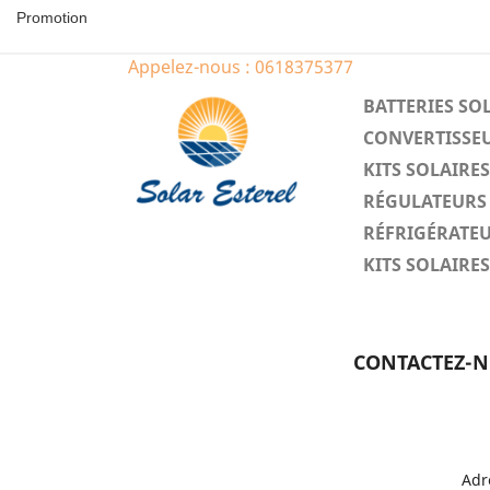
Promotion
Appelez-nous :
0618375377
BATTERIES SO
CONVERTISSEU
KITS SOLAIR
RÉGULATEURS 
RÉFRIGÉRATEU
KITS SOLAIR
CONTACTEZ-
Adr