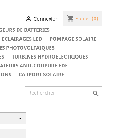
shopping_cart

Panier
(0)
Connexion
EURS DE BATTERIES
ECLAIRAGES LED
POMPAGE SOLAIRE
ES PHOTOVOLTAIQUES
ES
TURBINES HYDROELECTRIQUES
RATEURS ANTI-COUPURE EDF
IONS
CARPORT SOLAIRE
