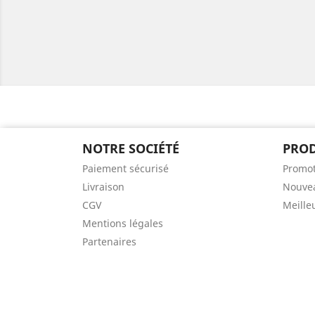
NOTRE SOCIÉTÉ
PROD
Paiement sécurisé
Promot
Livraison
Nouvea
CGV
Meille
Mentions légales
Partenaires