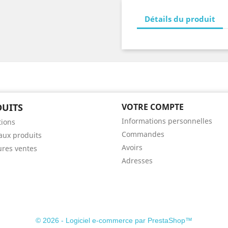
Détails du produit
UITS
VOTRE COMPTE
Informations personnelles
ions
Commandes
ux produits
Avoirs
ures ventes
Adresses
© 2026 - Logiciel e-commerce par PrestaShop™