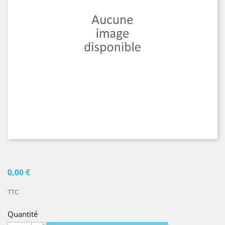
0,00 €
TTC
Quantité