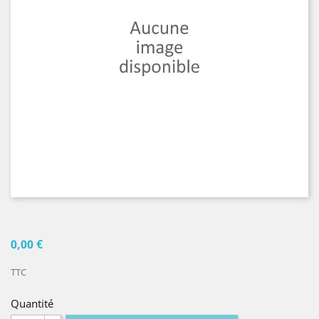
0,00 €
TTC
Quantité