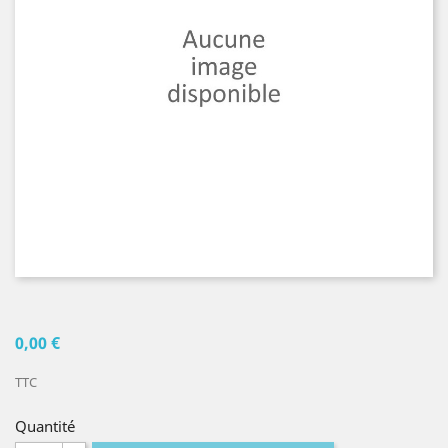
0,00 €
TTC
Quantité