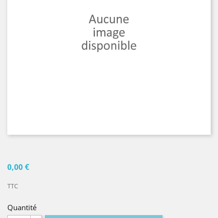
0,00 €
TTC
Quantité