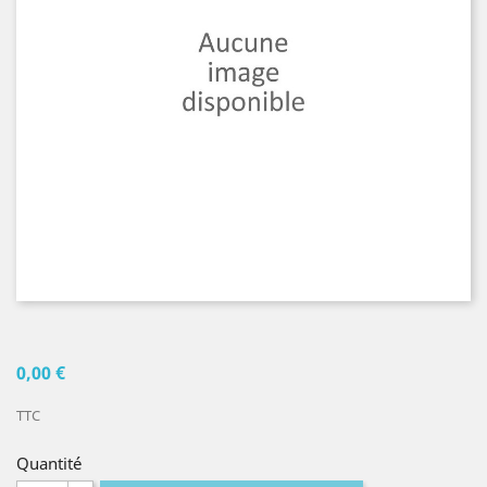
0,00 €
TTC
Quantité