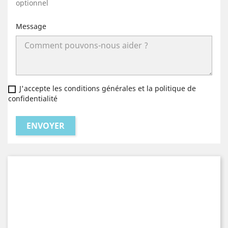
optionnel
Message
J'accepte les conditions générales et la politique de
confidentialité