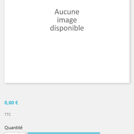
0,00 €
TTC
Quantité