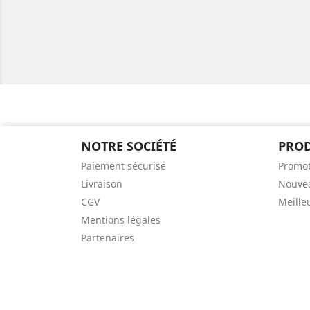
NOTRE SOCIÉTÉ
PROD
Paiement sécurisé
Promot
Livraison
Nouvea
CGV
Meille
Mentions légales
Partenaires