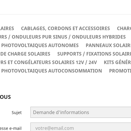
LAIRES
CABLAGES, CORDONS ET ACCESSOIRES
CHARG
RS / ONDULEURS PUR SINUS / ONDULEURS HYBRIDES
ES PHOTOVOLTAIQUES AUTONOMES
PANNEAUX SOLAIR
DE CHARGE SOLAIRES
SUPPORTS / FIXATIONS SOLAIR
RS ET CONGÉLATEURS SOLAIRES 12V / 24V
KITS GÉNÉ
ES PHOTOVOLTAIQUES AUTOCONSOMMATION
PROMOT
NOUS
Sujet
esse e-mail