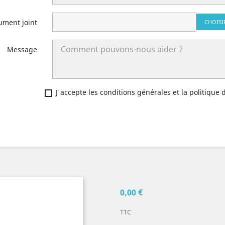
ument joint
CHOISI
Message
J'accepte les conditions générales et la politique 
0,00 €
TTC