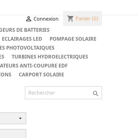
shopping_cart

Panier
(0)
Connexion
EURS DE BATTERIES
ECLAIRAGES LED
POMPAGE SOLAIRE
ES PHOTOVOLTAIQUES
ES
TURBINES HYDROELECTRIQUES
RATEURS ANTI-COUPURE EDF
IONS
CARPORT SOLAIRE
