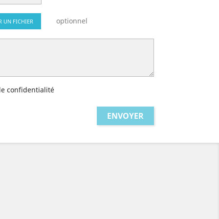
optionnel
R UN FICHIER
de confidentialité