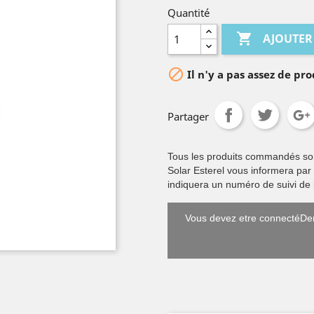
Quantité

AJOUTER

Il n'y a pas assez de pro
Partager
Tous les produits commandés sont 
Solar Esterel vous informera par
indiquera un numéro de suivi de l
Vous devez etre connectéDem