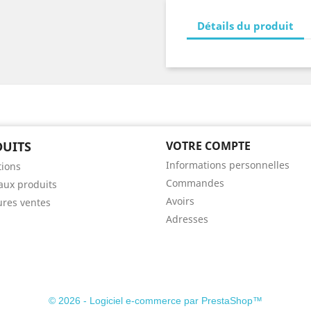
Détails du produit
UITS
VOTRE COMPTE
Informations personnelles
ions
Commandes
ux produits
Avoirs
ures ventes
Adresses
© 2026 - Logiciel e-commerce par PrestaShop™