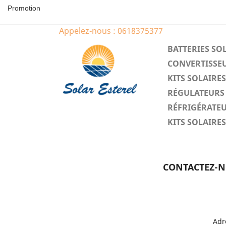
Promotion
Appelez-nous :
0618375377
BATTERIES SO
CONVERTISSEU
KITS SOLAIR
RÉGULATEURS 
RÉFRIGÉRATEU
KITS SOLAIR
CONTACTEZ-
Adr