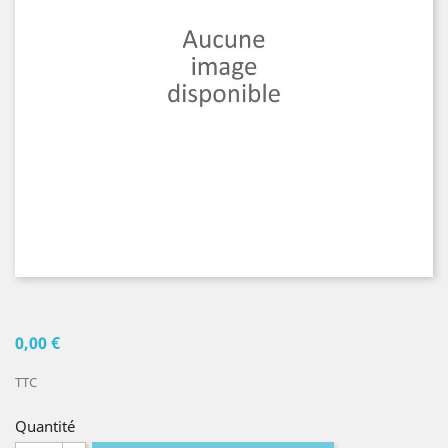
0,00 €
TTC
Quantité