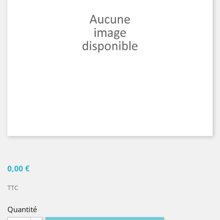
0,00 €
TTC
Quantité