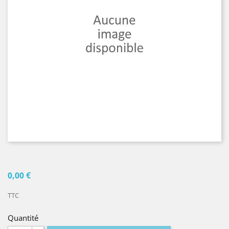
0,00 €
TTC
Quantité