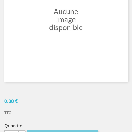
0,00 €
TTC
Quantité