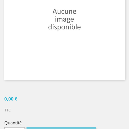
0,00 €
TTC
Quantité