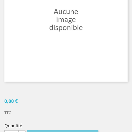
0,00 €
TTC
Quantité