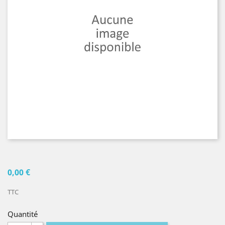
0,00 €
TTC
Quantité