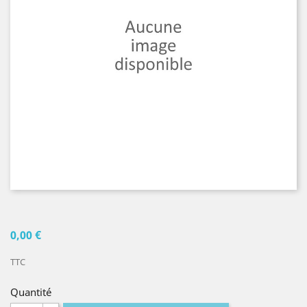
0,00 €
TTC
Quantité