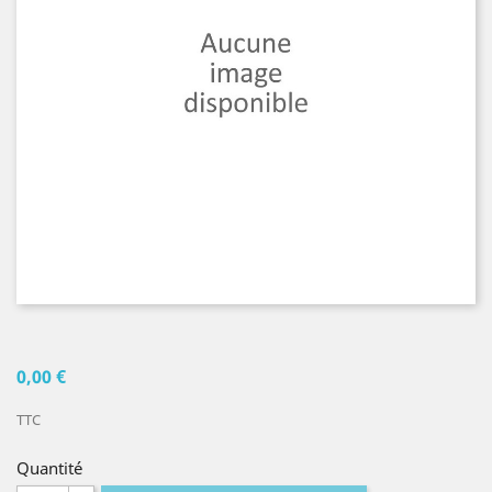
0,00 €
TTC
Quantité