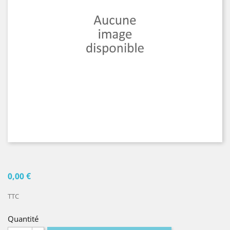
0,00 €
TTC
Quantité