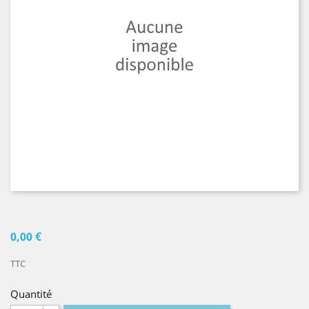
0,00 €
TTC
Quantité