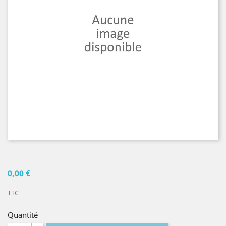
0,00 €
TTC
Quantité