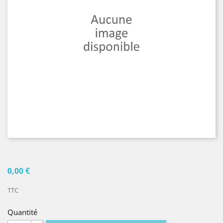
0,00 €
TTC
Quantité