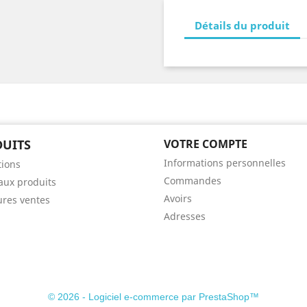
Détails du produit
UITS
VOTRE COMPTE
Informations personnelles
ions
Commandes
ux produits
Avoirs
ures ventes
Adresses
© 2026 - Logiciel e-commerce par PrestaShop™