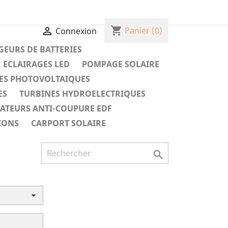
shopping_cart

Panier
(0)
Connexion
EURS DE BATTERIES
ECLAIRAGES LED
POMPAGE SOLAIRE
ES PHOTOVOLTAIQUES
ES
TURBINES HYDROELECTRIQUES
RATEURS ANTI-COUPURE EDF
IONS
CARPORT SOLAIRE
