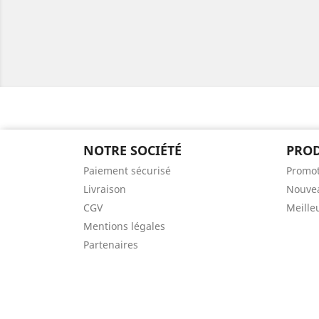
NOTRE SOCIÉTÉ
PROD
Paiement sécurisé
Promot
Livraison
Nouvea
CGV
Meille
Mentions légales
Partenaires