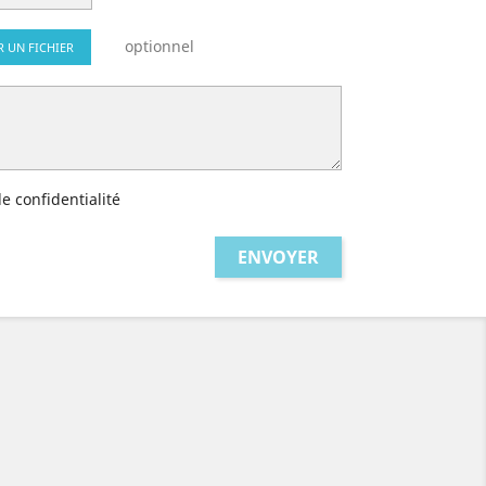
optionnel
R UN FICHIER
de confidentialité