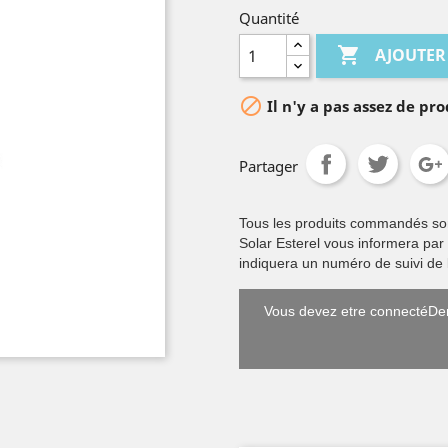
Quantité

AJOUTER

Il n'y a pas assez de pro
Partager
Tous les produits commandés sont 
Solar Esterel vous informera par
indiquera un numéro de suivi de l
Vous devez etre connectéDem