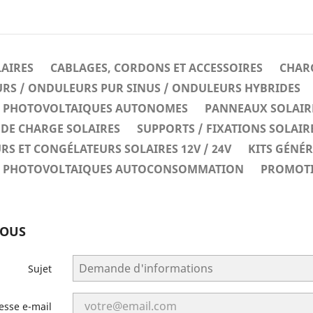
LAIRES
CABLAGES, CORDONS ET ACCESSOIRES
CHARG
RS / ONDULEURS PUR SINUS / ONDULEURS HYBRIDES
ES PHOTOVOLTAIQUES AUTONOMES
PANNEAUX SOLAIR
DE CHARGE SOLAIRES
SUPPORTS / FIXATIONS SOLAIR
RS ET CONGÉLATEURS SOLAIRES 12V / 24V
KITS GÉNÉ
ES PHOTOVOLTAIQUES AUTOCONSOMMATION
PROMOT
NOUS
Sujet
esse e-mail