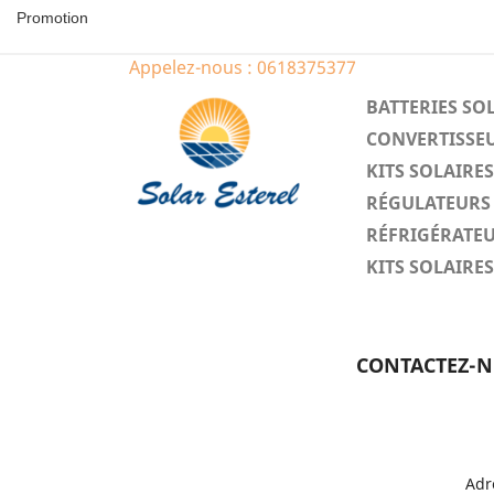
Promotion
Appelez-nous :
0618375377
BATTERIES SO
CONVERTISSEU
KITS SOLAIR
RÉGULATEURS 
RÉFRIGÉRATEU
KITS SOLAIR
CONTACTEZ-
Adr