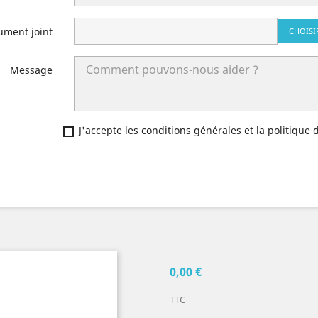
ument joint
CHOISI
Message
J'accepte les conditions générales et la politique 
0,00 €
TTC