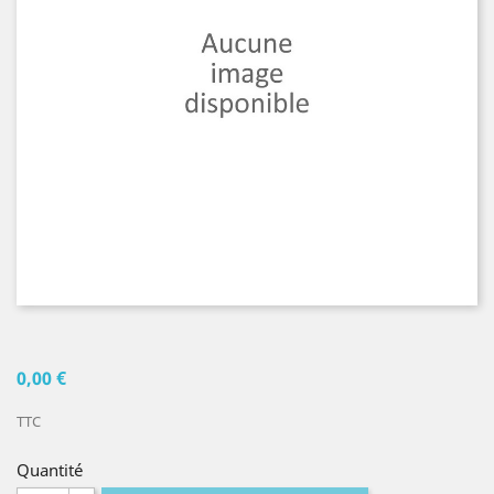
0,00 €
TTC
Quantité