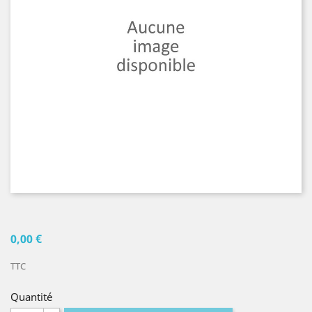
0,00 €
TTC
Quantité