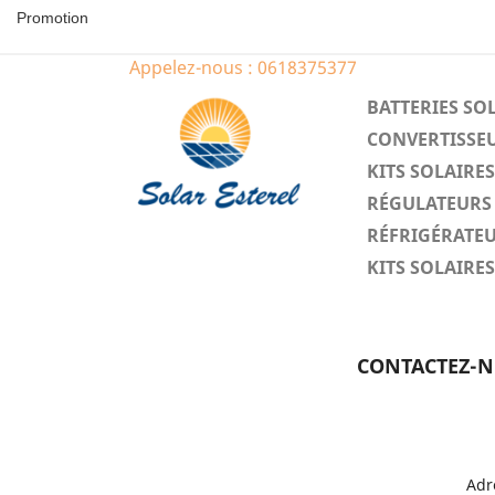
Promotion
Appelez-nous :
0618375377
BATTERIES SO
CONVERTISSEU
KITS SOLAIR
RÉGULATEURS 
RÉFRIGÉRATEU
KITS SOLAIR
CONTACTEZ-
Adr