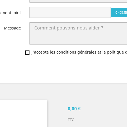
ument joint
CHOISI
Message
J'accepte les conditions générales et la politique 
0,00 €
TTC