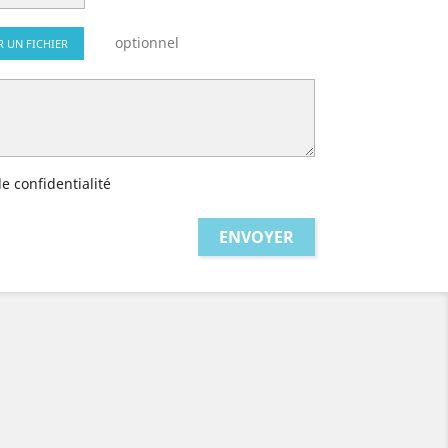
optionnel
R UN FICHIER
de confidentialité