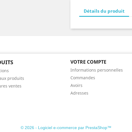
Détails du produit
UITS
VOTRE COMPTE
Informations personnelles
ions
Commandes
ux produits
Avoirs
ures ventes
Adresses
© 2026 - Logiciel e-commerce par PrestaShop™