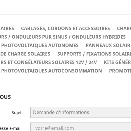
LAIRES
CABLAGES, CORDONS ET ACCESSOIRES
CHARG
RS / ONDULEURS PUR SINUS / ONDULEURS HYBRIDES
ES PHOTOVOLTAIQUES AUTONOMES
PANNEAUX SOLAIR
DE CHARGE SOLAIRES
SUPPORTS / FIXATIONS SOLAIR
RS ET CONGÉLATEURS SOLAIRES 12V / 24V
KITS GÉNÉ
ES PHOTOVOLTAIQUES AUTOCONSOMMATION
PROMOT
NOUS
Sujet
esse e-mail