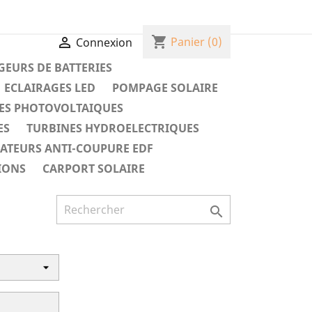
shopping_cart

Panier
(0)
Connexion
EURS DE BATTERIES
ECLAIRAGES LED
POMPAGE SOLAIRE
ES PHOTOVOLTAIQUES
ES
TURBINES HYDROELECTRIQUES
RATEURS ANTI-COUPURE EDF
IONS
CARPORT SOLAIRE
