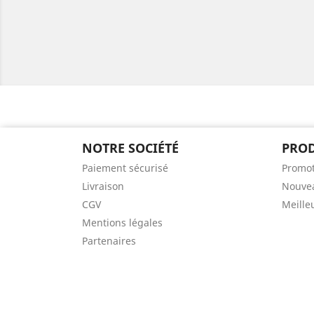
NOTRE SOCIÉTÉ
PROD
Paiement sécurisé
Promot
Livraison
Nouvea
CGV
Meille
Mentions légales
Partenaires