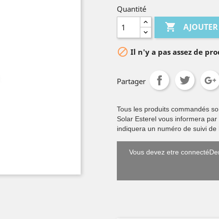
Quantité

AJOUTER

Il n'y a pas assez de pro
Partager
Tous les produits commandés sont 
Solar Esterel vous informera par
indiquera un numéro de suivi de l
Vous devez etre connectéDem