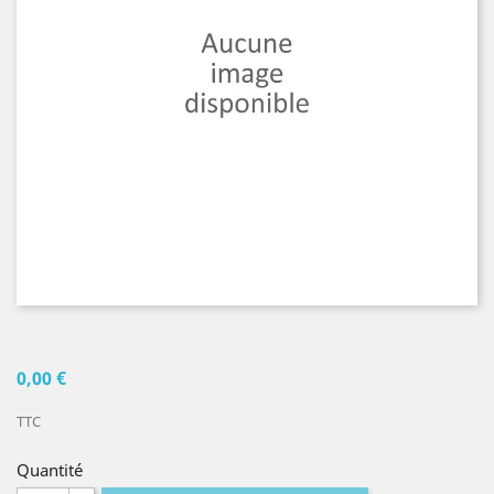
0,00 €
TTC
Quantité