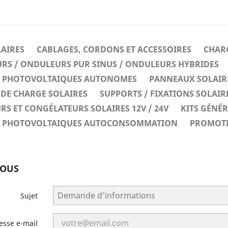
LAIRES
CABLAGES, CORDONS ET ACCESSOIRES
CHARG
RS / ONDULEURS PUR SINUS / ONDULEURS HYBRIDES
ES PHOTOVOLTAIQUES AUTONOMES
PANNEAUX SOLAIR
DE CHARGE SOLAIRES
SUPPORTS / FIXATIONS SOLAIR
RS ET CONGÉLATEURS SOLAIRES 12V / 24V
KITS GÉNÉ
ES PHOTOVOLTAIQUES AUTOCONSOMMATION
PROMOT
NOUS
Sujet
esse e-mail