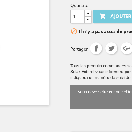
Quantité

AJOUTER

Il n'y a pas assez de pro
Partager
Tous les produits commandés sont 
Solar Esterel vous informera par
indiquera un numéro de suivi de l
Vous devez etre connectéDem