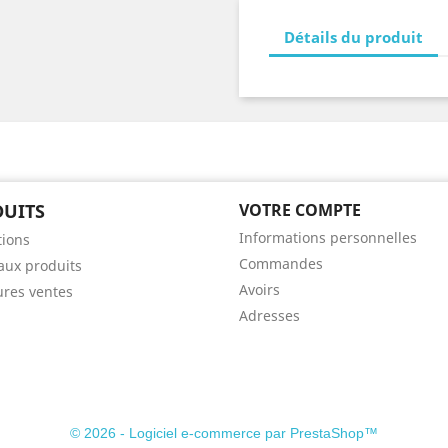
Détails du produit
UITS
VOTRE COMPTE
Informations personnelles
ions
Commandes
ux produits
Avoirs
ures ventes
Adresses
© 2026 - Logiciel e-commerce par PrestaShop™