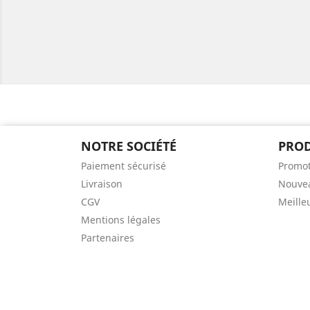
NOTRE SOCIÉTÉ
PROD
Paiement sécurisé
Promot
Livraison
Nouvea
CGV
Meille
Mentions légales
Partenaires