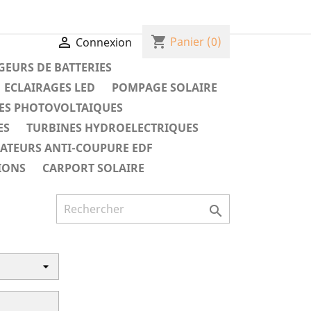
shopping_cart

Panier
(0)
Connexion
EURS DE BATTERIES
ECLAIRAGES LED
POMPAGE SOLAIRE
ES PHOTOVOLTAIQUES
ES
TURBINES HYDROELECTRIQUES
RATEURS ANTI-COUPURE EDF
IONS
CARPORT SOLAIRE
