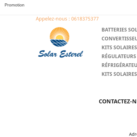
Promotion
Appelez-nous :
0618375377
BATTERIES SO
CONVERTISSEU
KITS SOLAIR
RÉGULATEURS 
RÉFRIGÉRATEU
KITS SOLAIR
CONTACTEZ-
Adr