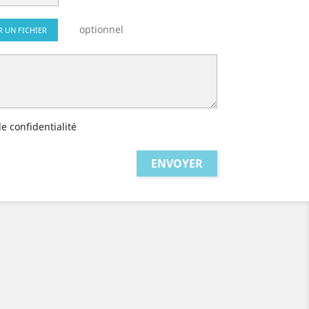
optionnel
R UN FICHIER
de confidentialité