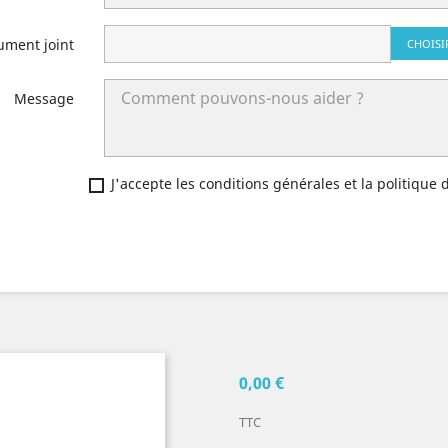
ument joint
CHOISI
Message
J'accepte les conditions générales et la politique 
0,00 €
TTC