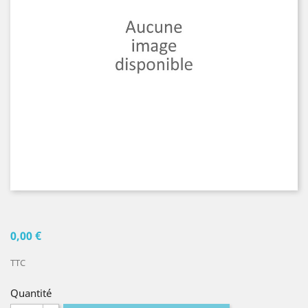
0,00 €
TTC
Quantité