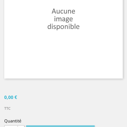
0,00 €
TTC
Quantité