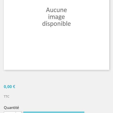
0,00 €
TTC
Quantité