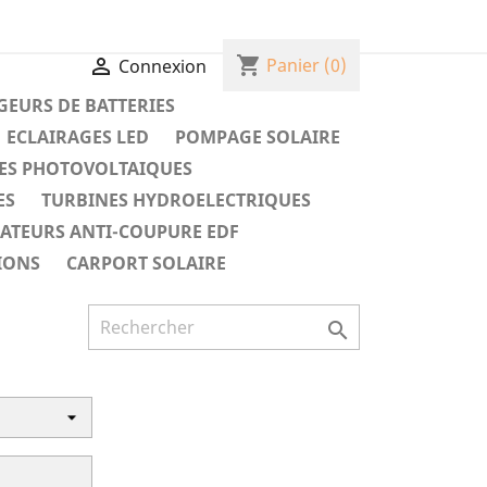
shopping_cart

Panier
(0)
Connexion
EURS DE BATTERIES
ECLAIRAGES LED
POMPAGE SOLAIRE
ES PHOTOVOLTAIQUES
ES
TURBINES HYDROELECTRIQUES
RATEURS ANTI-COUPURE EDF
IONS
CARPORT SOLAIRE
