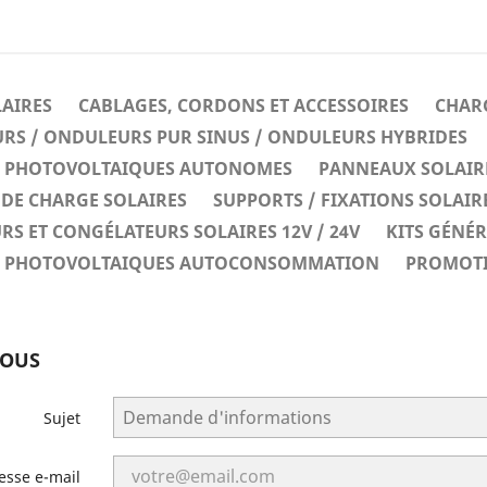
LAIRES
CABLAGES, CORDONS ET ACCESSOIRES
CHARG
RS / ONDULEURS PUR SINUS / ONDULEURS HYBRIDES
ES PHOTOVOLTAIQUES AUTONOMES
PANNEAUX SOLAIR
DE CHARGE SOLAIRES
SUPPORTS / FIXATIONS SOLAIR
RS ET CONGÉLATEURS SOLAIRES 12V / 24V
KITS GÉNÉ
ES PHOTOVOLTAIQUES AUTOCONSOMMATION
PROMOT
NOUS
Sujet
esse e-mail