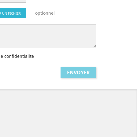
optionnel
R UN FICHIER
de confidentialité