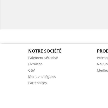
NOTRE SOCIÉTÉ
PROD
Paiement sécurisé
Promot
Livraison
Nouvea
CGV
Meille
Mentions légales
Partenaires