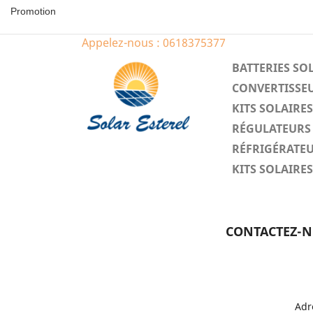
Promotion
Appelez-nous :
0618375377
BATTERIES SO
CONVERTISSEU
KITS SOLAIR
RÉGULATEURS 
RÉFRIGÉRATEU
KITS SOLAIR
CONTACTEZ-
Adr