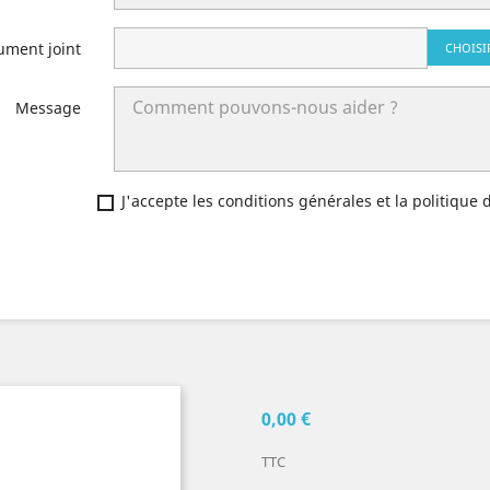
ument joint
CHOISI
Message
J'accepte les conditions générales et la politique 
0,00 €
TTC