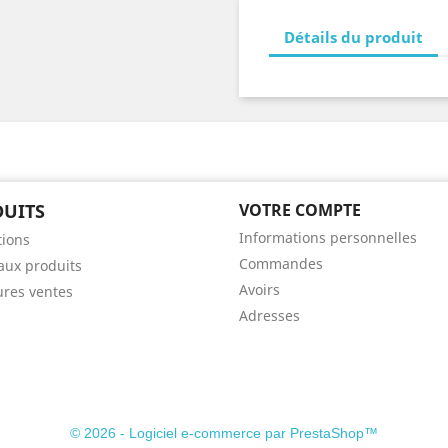
Détails du produit
UITS
VOTRE COMPTE
Informations personnelles
ions
Commandes
ux produits
Avoirs
ures ventes
Adresses
© 2026 - Logiciel e-commerce par PrestaShop™