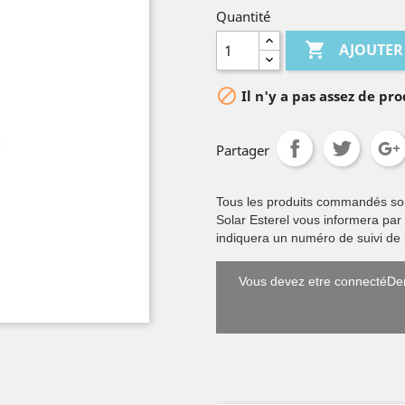
Quantité

AJOUTER

Il n'y a pas assez de pro
Partager
Tous les produits commandés sont 
Solar Esterel vous informera par
indiquera un numéro de suivi de l
Vous devez etre connectéDem