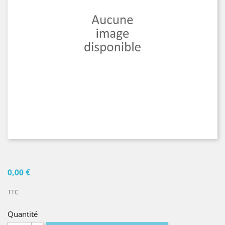
0,00 €
TTC
Quantité