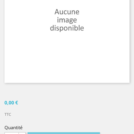
0,00 €
TTC
Quantité