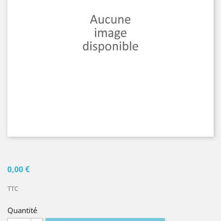
0,00 €
TTC
Quantité