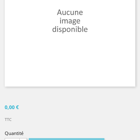
0,00 €
TTC
Quantité