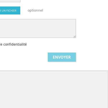
optionnel
R UN FICHIER
de confidentialité