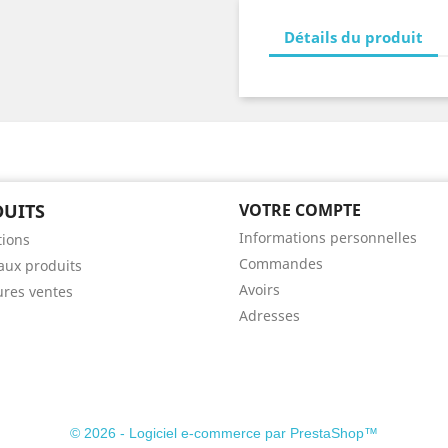
Détails du produit
UITS
VOTRE COMPTE
Informations personnelles
ions
Commandes
ux produits
Avoirs
ures ventes
Adresses
© 2026 - Logiciel e-commerce par PrestaShop™