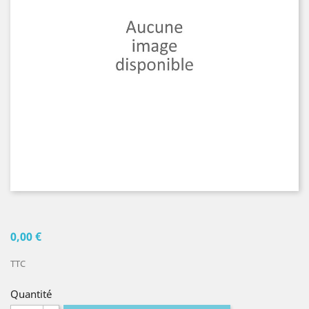
0,00 €
TTC
Quantité