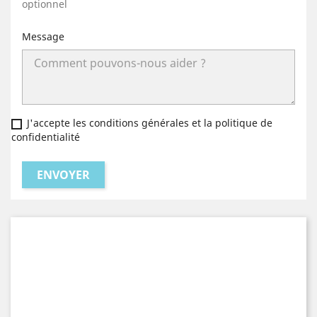
optionnel
Message
J'accepte les conditions générales et la politique de
confidentialité