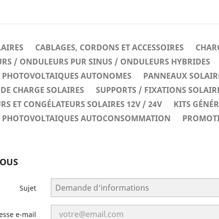
LAIRES
CABLAGES, CORDONS ET ACCESSOIRES
CHARG
RS / ONDULEURS PUR SINUS / ONDULEURS HYBRIDES
ES PHOTOVOLTAIQUES AUTONOMES
PANNEAUX SOLAIR
DE CHARGE SOLAIRES
SUPPORTS / FIXATIONS SOLAIR
RS ET CONGÉLATEURS SOLAIRES 12V / 24V
KITS GÉNÉ
ES PHOTOVOLTAIQUES AUTOCONSOMMATION
PROMOT
NOUS
Sujet
esse e-mail