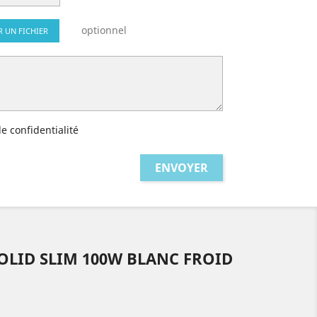
optionnel
R UN FICHIER
de confidentialité
OLID SLIM 100W BLANC FROID