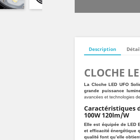
Description
Détai
CLOCHE LE
La Cloche LED UFO Solid
grande puissance lumin
avancées et technologies de 
Caractéristiques 
100W 120lm/W
Elle est équipée de LED
et efficacité énergétique
qualité font qu’elle obti