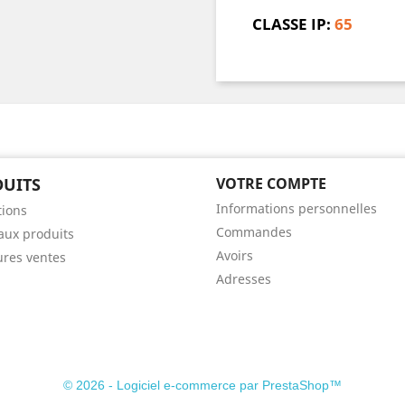
CLASSE IP:
65
UITS
VOTRE COMPTE
Informations personnelles
ions
Commandes
ux produits
Avoirs
ures ventes
Adresses
© 2026 - Logiciel e-commerce par PrestaShop™