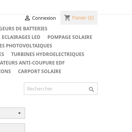
shopping_cart

Panier
(0)
Connexion
EURS DE BATTERIES
ECLAIRAGES LED
POMPAGE SOLAIRE
ES PHOTOVOLTAIQUES
ES
TURBINES HYDROELECTRIQUES
RATEURS ANTI-COUPURE EDF
IONS
CARPORT SOLAIRE
