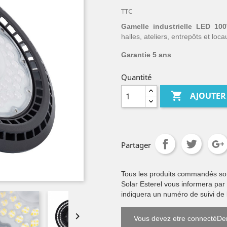
TTC
Gamelle industrielle LED 1
halles, ateliers, entrepôts et loc
Garantie 5 ans
Quantité

AJOUTER
Partager
Tous les produits commandés sont 
Solar Esterel vous informera par
indiquera un numéro de suivi de l

Vous devez etre connectéDem