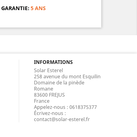
GARANTIE:
5 ANS
INFORMATIONS
Solar Esterel
258 avenue du mont Esquilin
Domaine de la pinède
Romane
83600 FREJUS
France
Appelez-nous :
0618375377
Écrivez-nous :
contact@solar-esterel.fr