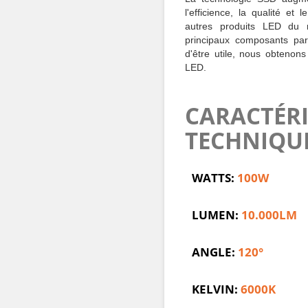
l'efficience, la qualité e
autres produits LED du 
principaux composants par
d'être utile, nous obtenon
LED.
CARACTÉRI
TECHNIQU
WATTS:
100W
LUMEN:
10.000LM
ANGLE:
120°
KELVIN:
6000K