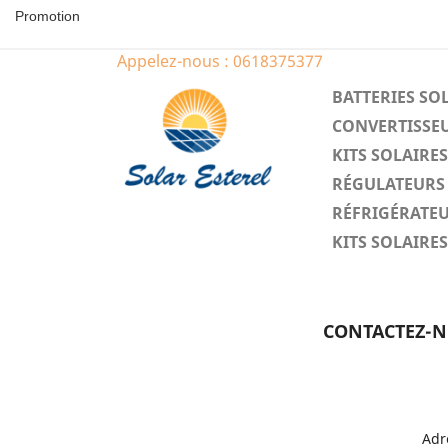
Promotion
Appelez-nous :
0618375377
BATTERIES SO
CONVERTISSEU
KITS SOLAIR
RÉGULATEURS 
RÉFRIGÉRATEU
KITS SOLAIR
CONTACTEZ-
Adr