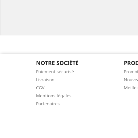
NOTRE SOCIÉTÉ
PROD
Paiement sécurisé
Promot
Livraison
Nouvea
CGV
Meille
Mentions légales
Partenaires