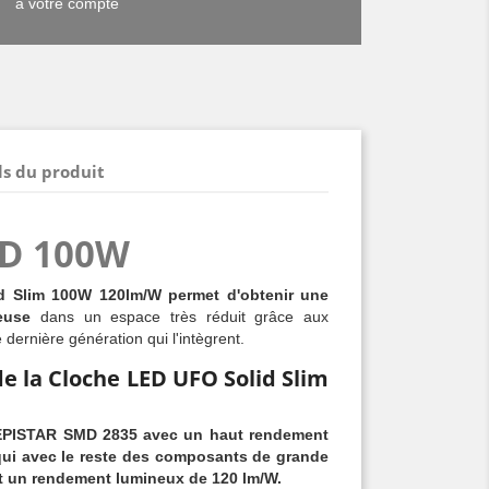
à votre compte
ls du produit
D 100W
 Slim 100W 120lm/W permet d'obtenir une
euse
dans un espace très réduit grâce aux
dernière génération qui l'intègrent.
de la Cloche LED UFO Solid Slim
 EPISTAR SMD 2835 avec un haut rendement
 qui avec le reste des composants de grande
ent un rendement lumineux de 120 lm/W.