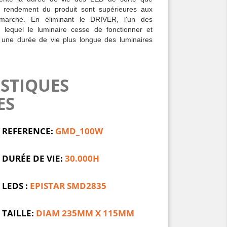
t le rendement du produit sont supérieures aux
marché. En éliminant le DRIVER, l'un des
 lequel le luminaire cesse de fonctionner et
s une durée de vie plus longue des luminaires
STIQUES
ES
REFERENCE:
GMD_100W
DURÉE DE VIE:
30.000H
LEDS :
EPISTAR SMD2835
TAILLE:
DIAM 235MM X 115MM