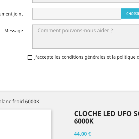
ument joint
CHOISI
Message
J'accepte les conditions générales et la politique 
blanc froid 6000K
CLOCHE LED UFO S
6000K
44,00 €