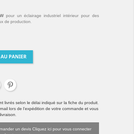
00W
pour un éclairage industriel intérieur pour des
aux de production.
 AU PANIER
livrés selon le délai indiqué sur la fiche du produit.
 mail lors de l’expédition de votre commande et vous
ivraison.
ander un devis Cliquez ici pour vous connecter