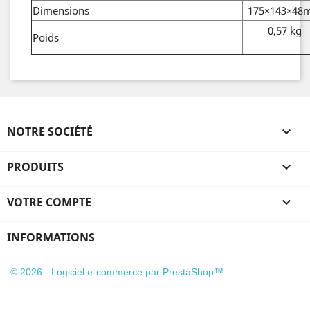
Dimensions
175×143×48
0,57 kg
Poids
NOTRE SOCIÉTÉ

PRODUITS

VOTRE COMPTE

INFORMATIONS
© 2026 - Logiciel e-commerce par PrestaShop™