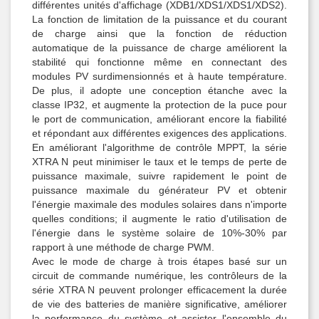
différentes unités d'affichage (XDB1/XDS1/XDS1/XDS2).
La fonction de limitation de la puissance et du courant
de charge ainsi que la fonction de réduction
automatique de la puissance de charge améliorent la
stabilité qui fonctionne même en connectant des
modules PV surdimensionnés et à haute température.
De plus, il adopte une conception étanche avec la
classe IP32, et augmente la protection de la puce pour
le port de communication, améliorant encore la fiabilité
et répondant aux différentes exigences des applications.
En améliorant l'algorithme de contrôle MPPT, la série
XTRA N peut minimiser le taux et le temps de perte de
puissance maximale, suivre rapidement le point de
puissance maximale du générateur PV et obtenir
l'énergie maximale des modules solaires dans n'importe
quelles conditions; il augmente le ratio d'utilisation de
l'énergie dans le système solaire de 10%-30% par
rapport à une méthode de charge PWM.
Avec le mode de charge à trois étapes basé sur un
circuit de commande numérique, les contrôleurs de la
série XTRA N peuvent prolonger efficacement la durée
de vie des batteries de manière significative, améliorer
la performance du système et assister l'ensemble du