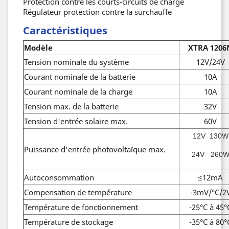
Protection contre les courts-circuits de charge
Régulateur protection contre la surchauffe
Caractéristiques
Modèle
XTRA 1206
Tension nominale du système
12V/24V
Courant nominale de la batterie
10A
Courant nominale de la charge
10A
Tension max. de la batterie
32V
Tension d'entrée solaire max.
60V
12V 130W
Puissance d'entrée photovoltaïque max.
24V 260
Autoconsommation
≤12mA
Compensation de température
-3mV/°C/2
Température de fonctionnement
-25°C à 45°
Température de stockage
-35°C à 80°