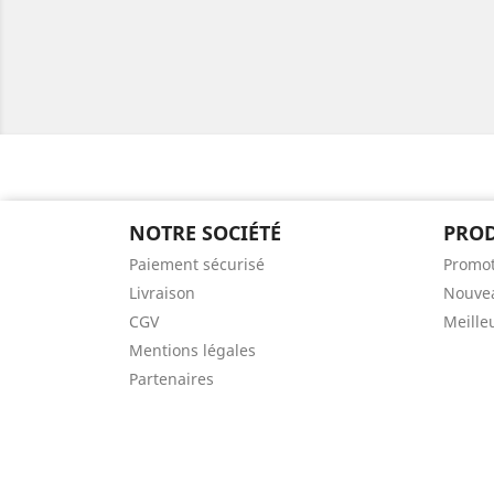
NOTRE SOCIÉTÉ
PROD
Paiement sécurisé
Promot
Livraison
Nouvea
CGV
Meille
Mentions légales
Partenaires