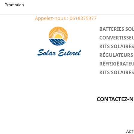
Promotion
Appelez-nous :
0618375377
BATTERIES SO
CONVERTISSEU
KITS SOLAIR
RÉGULATEURS 
RÉFRIGÉRATEU
KITS SOLAIR
CONTACTEZ-
Adr