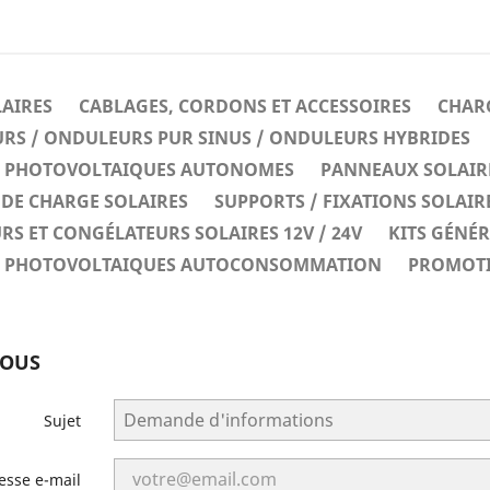
LAIRES
CABLAGES, CORDONS ET ACCESSOIRES
CHARG
RS / ONDULEURS PUR SINUS / ONDULEURS HYBRIDES
ES PHOTOVOLTAIQUES AUTONOMES
PANNEAUX SOLAIR
DE CHARGE SOLAIRES
SUPPORTS / FIXATIONS SOLAIR
RS ET CONGÉLATEURS SOLAIRES 12V / 24V
KITS GÉNÉ
ES PHOTOVOLTAIQUES AUTOCONSOMMATION
PROMOT
NOUS
Sujet
esse e-mail