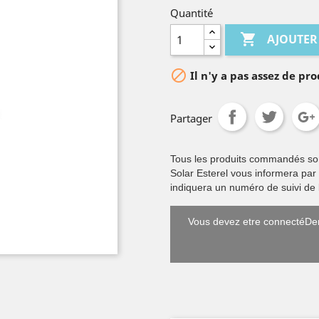
Quantité

AJOUTER

Il n'y a pas assez de pro
Partager
Tous les produits commandés sont 
Solar Esterel vous informera par
indiquera un numéro de suivi de l
Vous devez etre connectéDem