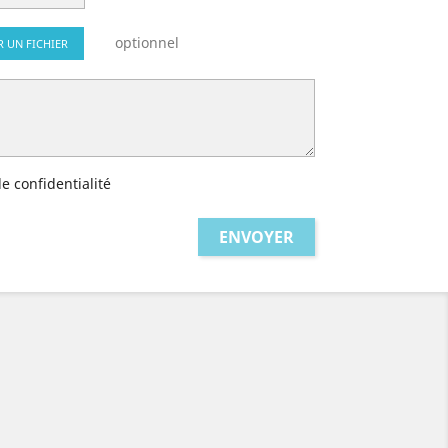
optionnel
R UN FICHIER
de confidentialité