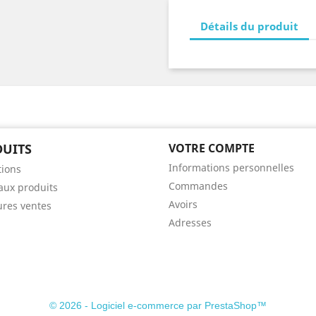
Détails du produit
UITS
VOTRE COMPTE
Informations personnelles
ions
Commandes
ux produits
Avoirs
ures ventes
Adresses
© 2026 - Logiciel e-commerce par PrestaShop™