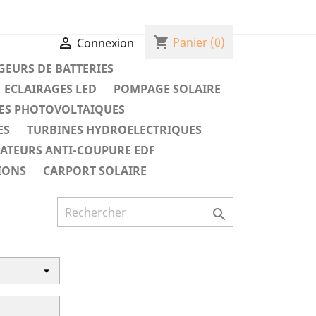
shopping_cart

Panier
(0)
Connexion
EURS DE BATTERIES
ECLAIRAGES LED
POMPAGE SOLAIRE
ES PHOTOVOLTAIQUES
ES
TURBINES HYDROELECTRIQUES
RATEURS ANTI-COUPURE EDF
IONS
CARPORT SOLAIRE
