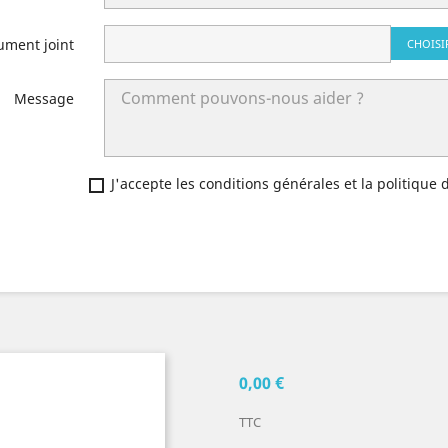
ument joint
CHOISI
Message
J'accepte les conditions générales et la politique 
0,00 €
TTC