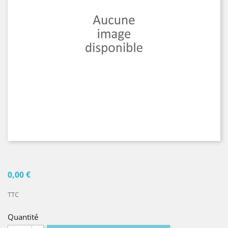
0,00 €
TTC
Quantité