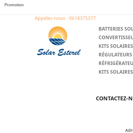
Promotion
Appelez-nous :
0618375377
BATTERIES SO
CONVERTISSEU
KITS SOLAIR
RÉGULATEURS 
RÉFRIGÉRATEU
KITS SOLAIR
CONTACTEZ-
Adr