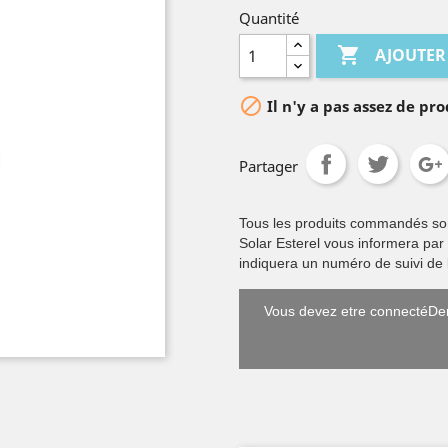
Quantité

AJOUTER

Il n'y a pas assez de pro
Partager
Tous les produits commandés sont 
Solar Esterel vous informera par
indiquera un numéro de suivi de l
Vous devez etre connectéDem