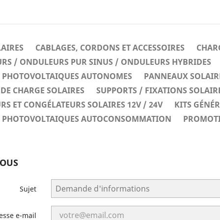
LAIRES
CABLAGES, CORDONS ET ACCESSOIRES
CHARG
RS / ONDULEURS PUR SINUS / ONDULEURS HYBRIDES
ES PHOTOVOLTAIQUES AUTONOMES
PANNEAUX SOLAIR
DE CHARGE SOLAIRES
SUPPORTS / FIXATIONS SOLAIR
RS ET CONGÉLATEURS SOLAIRES 12V / 24V
KITS GÉNÉ
ES PHOTOVOLTAIQUES AUTOCONSOMMATION
PROMOT
NOUS
Sujet
esse e-mail