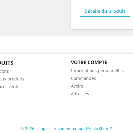
Détails du produit
UITS
VOTRE COMPTE
Informations personnelles
ions
Commandes
ux produits
Avoirs
ures ventes
Adresses
© 2026 - Logiciel e-commerce par PrestaShop™