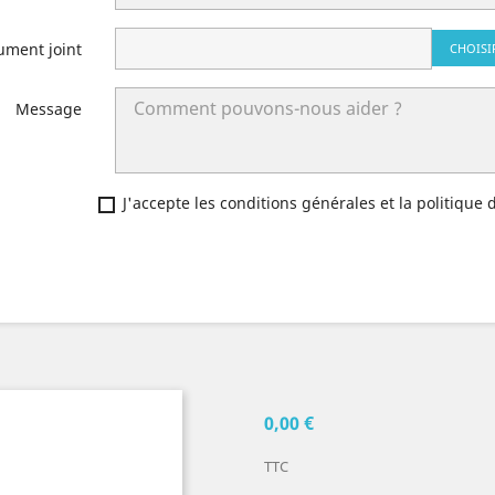
ument joint
CHOISI
Message
J'accepte les conditions générales et la politique 
0,00 €
TTC