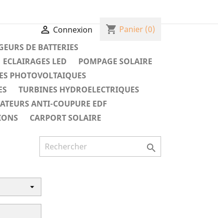
shopping_cart

Panier
(0)
Connexion
EURS DE BATTERIES
ECLAIRAGES LED
POMPAGE SOLAIRE
ES PHOTOVOLTAIQUES
ES
TURBINES HYDROELECTRIQUES
RATEURS ANTI-COUPURE EDF
IONS
CARPORT SOLAIRE
