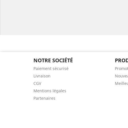
NOTRE SOCIÉTÉ
PROD
Paiement sécurisé
Promot
Livraison
Nouvea
CGV
Meille
Mentions légales
Partenaires