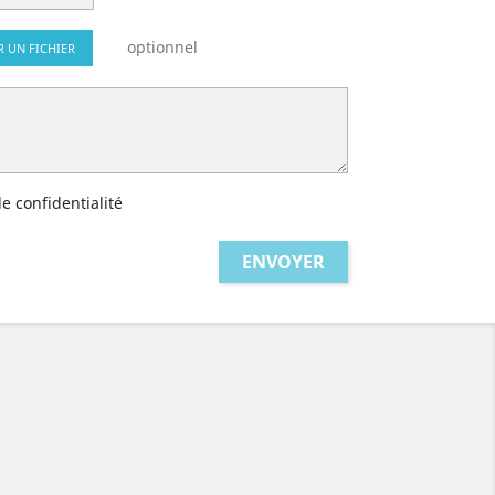
optionnel
R UN FICHIER
de confidentialité