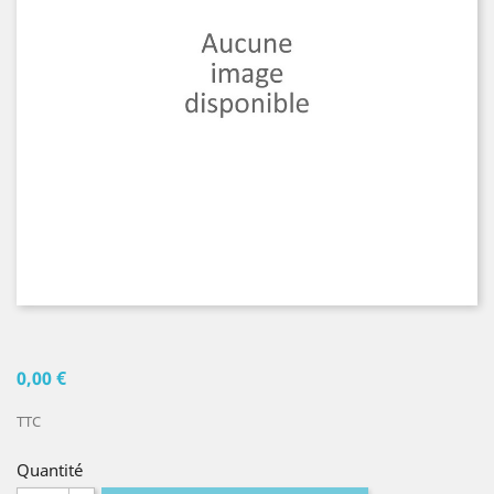
0,00 €
TTC
Quantité