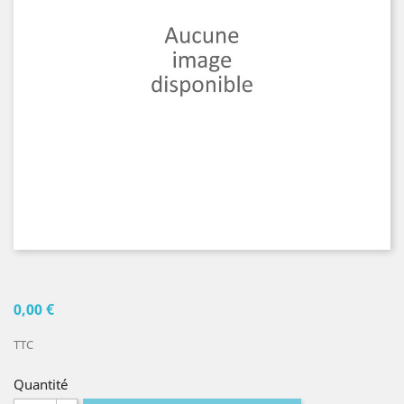
0,00 €
TTC
Quantité