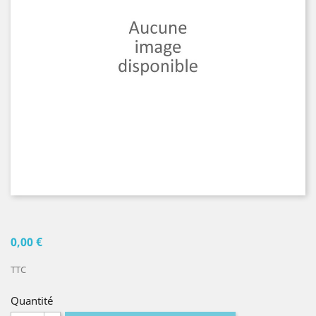
0,00 €
TTC
Quantité